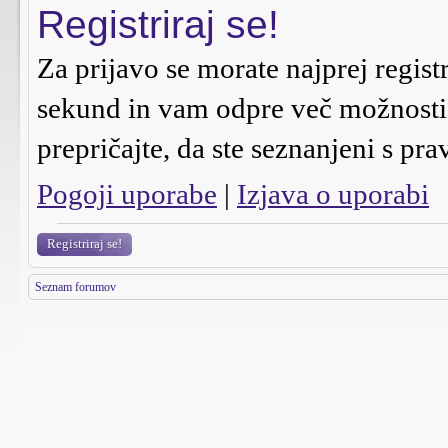
Registriraj se!
Za prijavo se morate najprej regist
sekund in vam odpre več možnosti n
prepričajte, da ste seznanjeni s pra
Pogoji uporabe
|
Izjava o uporabi
Registriraj se!
Seznam forumov