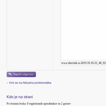
www.dnevnik.si-2019.10.19-22_48_02.
Napiši odgovor
Vrni se na Aktualna problematika
Kdo je na strani
Po forumu brska: 0 registriranih uporabnikov in 2 gostov